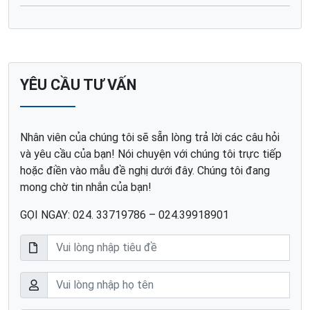
YÊU CẦU TƯ VẤN
Nhân viên của chúng tôi sẽ sẵn lòng trả lời các câu hỏi
và yêu cầu của bạn! Nói chuyện với chúng tôi trực tiếp
hoặc điền vào mẫu đề nghị dưới đây. Chúng tôi đang
mong chờ tin nhắn của bạn!
GỌI NGAY: 024. 33719786 – 024.39918901