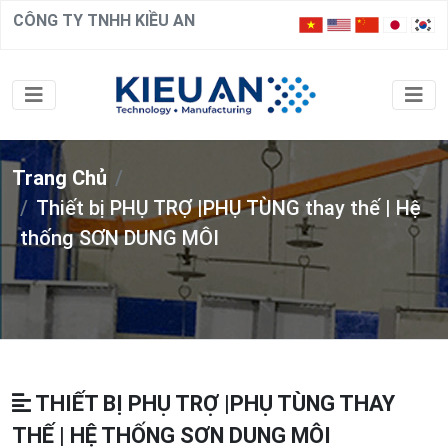
CÔNG TY TNHH KIỀU AN
Trang Chủ
Thiết bị PHỤ TRỢ |PHỤ TÙNG thay thế | Hệ
thống SƠN DUNG MÔI
THIẾT BỊ PHỤ TRỢ |PHỤ TÙNG THAY
THẾ | HỆ THỐNG SƠN DUNG MÔI