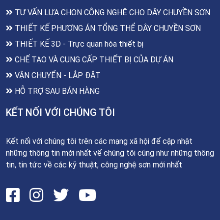
TƯ VẤN LỰA CHỌN CÔNG NGHỆ CHO DÂY CHUYỀN SƠN
THIẾT KẾ PHƯƠNG ÁN TỔNG THỂ DÂY CHUYỀN SƠN
THIẾT KẾ 3D - Trực quan hóa thiết bị
CHẾ TẠO VÀ CUNG CẤP THIẾT BỊ CỦA DỰ ÁN
VẬN CHUYỂN - LẮP ĐẶT
HỖ TRỢ SAU BÁN HÀNG
KẾT NỐI VỚI CHÚNG TÔI
Kết nối với chúng tôi trên các mạng xã hội để cập nhật
những thông tin mới nhất vể chúng tôi cũng như những thông
tin, tin tức về các kỹ thuật, công nghệ sơn mới nhất