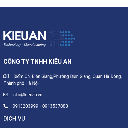
CÔNG TY TNHH KIỀU AN
Điểm CN Biên Giang,Phường Biên Giang, Quận Hà Đông,
Thành phố Hà Nội
info@kieuan.vn
0913203999 - 0913537888
DỊCH VỤ