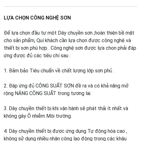
LỰA CHỌN CÔNG NGHỆ SƠN
Để lựa chọn đầu tư một Dây chuyền sơn ,hoàn thiện bề mặt
cho sản phẩm, Quí khách cần lựa chọn được công nghệ và
thiết bị sơn phù hợp . Công nghệ sơn được lựa chon phải đáp
ứng được đủ các tiêu chí sau :
1. Đảm bảo Tiêu chuẩn về chất lượng lớp sơn phủ .
2. Đáp ứng đủ CÔNG SUẤT SƠN đề ra và có khả năng mở
rộng NÂNG CÔNG SUẤT trong tương lai.
3. Dây chuyền thiết bị khi vận hành sẽ phát thải ít nhất và
không gây Ô nhiễm Môi trường.
4. Dây chuyền thiết bị được ứng dụng Tự động hóa cao ,
không sử dụng nhiều nhân công lao động trong các khâu