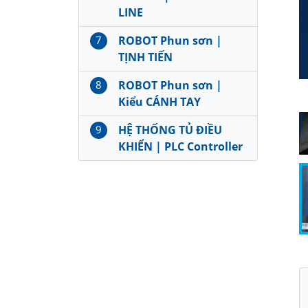
LINE
7
ROBOT Phun sơn |
TỊNH TIẾN
8
ROBOT Phun sơn |
Kiểu CÁNH TAY
9
HỆ THỐNG TỦ ĐIỀU
KHIỂN | PLC Controller