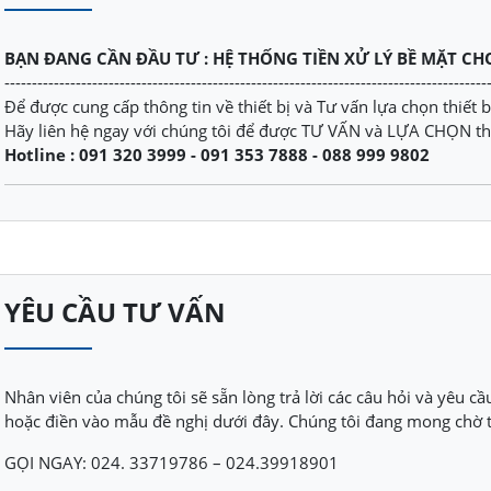
BẠN ĐANG CẦN ĐẦU TƯ : HỆ THỐNG TIỀN XỬ LÝ BỀ MẶT C
----------------------------------------------------------------------------------------
Để được cung cấp thông tin về thiết bị và Tư vấn lựa chọn thiết 
Hãy liên hệ ngay với chúng tôi để được TƯ VẤN và LỰA CHỌN thiế
Hotline : 091 320 3999 - 091 353 7888 - 088 999 9802
YÊU CẦU TƯ VẤN
Nhân viên của chúng tôi sẽ sẵn lòng trả lời các câu hỏi và yêu cầ
hoặc điền vào mẫu đề nghị dưới đây. Chúng tôi đang mong chờ t
GỌI NGAY: 024. 33719786 – 024.39918901