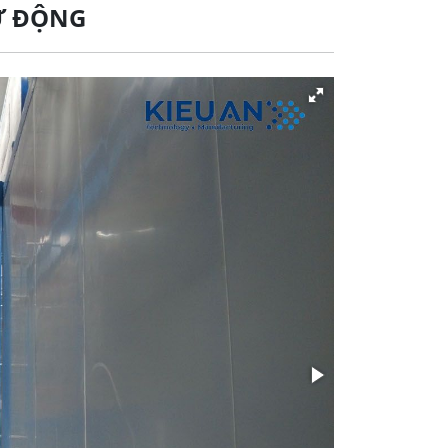
TỰ ĐỘNG