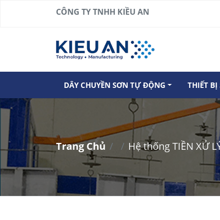
CÔNG TY TNHH KIỀU AN
DÂY CHUYỀN SƠN TỰ ĐỘNG
THIẾT B
Trang Chủ
Hệ thống TIỀN XỬ 