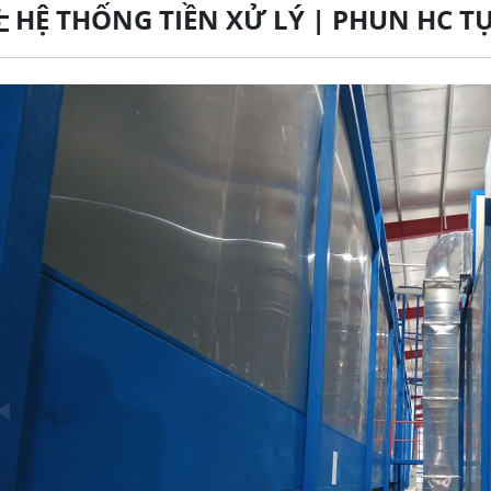
HỆ THỐNG TIỀN XỬ LÝ | PHUN HC 