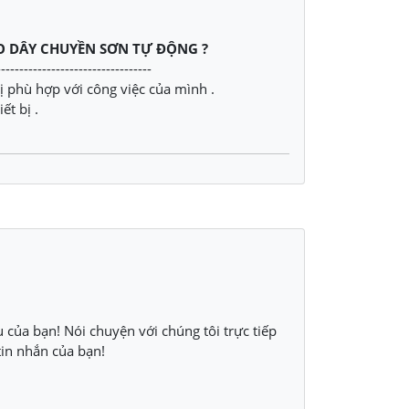
HO DÂY CHUYỀN SƠN TỰ ĐỘNG ?
----------------------------------
bị phù hợp với công việc của mình .
t bị .
u của bạn! Nói chuyện với chúng tôi trực tiếp
in nhắn của bạn!