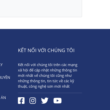
KẾT NỐI VỚI CHÚNG TÔI
ÂY
Kết nối với chúng tôi trên các mạng
xã hội để cập nhật những thông tin
mới nhất vể chúng tôi cũng như
HUYỀN
những thông tin, tin tức về các kỹ
thuật, công nghệ sơn mới nhất
 ÁN