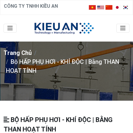
CÔNG TY TNHH KIỀU AN
Trang Chủ
Bộ HẤP PHỤ HƠI - KHÍ ĐỘC | Bằng THAN
HOẠT TÍNH
BỘ HẤP PHỤ HƠI - KHÍ ĐỘC | BẰNG
THAN HOẠT TÍNH