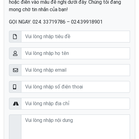
hoặc điền vào mẫu đề nghị dưới đây. Chúng tôi đang
mong chờ tin nhắn của bạn!
GỌI NGAY: 024. 33719786 – 024.39918901