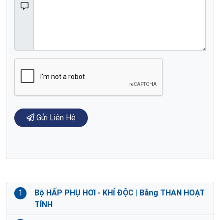
Gửi Liên Hệ
1
Bộ HẤP PHỤ HƠI - KHÍ ĐỘC | Bằng THAN HOẠT
TÍNH