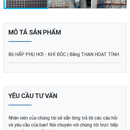
MÔ TẢ SẢN PHẨM
Bộ HẤP PHỤ HƠI - KHÍ ĐỘC | Bằng THAN HOẠT TÍNH
YÊU CẦU TƯ VẤN
Nhân viên của chúng tôi sẽ sẵn lòng trả lời các câu hỏi
và yêu cầu của bạn! Nói chuyện với chúng tôi trực tiếp