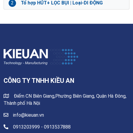
2
Tổ hợp HÚT+ LỌC BỤI | Loại-DI ĐỘNG
CÔNG TY TNHH KIỀU AN
Điểm CN Biên Giang,Phường Biên Giang, Quận Hà Đông,
Thành phố Hà Nội
info@kieuan.vn
0913203999 - 0913537888