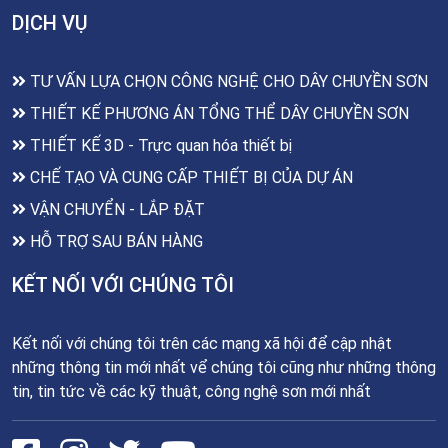
DỊCH VỤ
TƯ VẤN LỰA CHỌN CÔNG NGHỆ CHO DÂY CHUYỀN SƠN
THIẾT KẾ PHƯƠNG ÁN TỔNG THỂ DÂY CHUYỀN SƠN
THIẾT KẾ 3D - Trực quan hóa thiết bị
CHẾ TẠO VÀ CUNG CẤP THIẾT BỊ CỦA DỰ ÁN
VẬN CHUYỂN - LẮP ĐẶT
HỖ TRỢ SAU BÁN HÀNG
KẾT NỐI VỚI CHÚNG TÔI
Kết nối với chúng tôi trên các mạng xã hội để cập nhật
những thông tin mới nhất vể chúng tôi cũng như những thông
tin, tin tức về các kỹ thuật, công nghệ sơn mới nhất