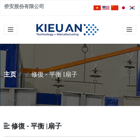
侨安股份有限公司
主页
修復 - 平衡 |扇子
修復 - 平衡 |扇子