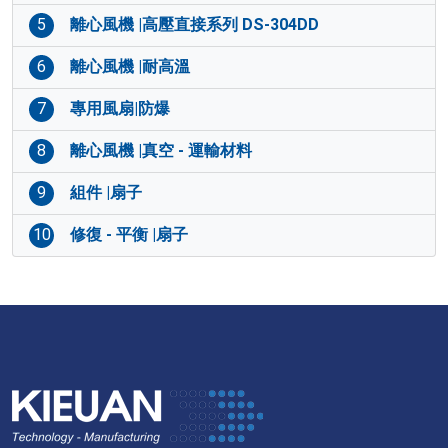
5
離心風機 |高壓直接系列 DS-304DD
6
離心風機 |耐高溫
7
專用風扇|防爆
8
離心風機 |真空 - 運輸材料
9
組件 |扇子
10
修復 - 平衡 |扇子