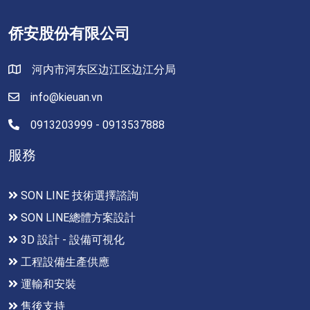
侨安股份有限公司
河内市河东区边江区边江分局
info@kieuan.vn
0913203999 - 0913537888
服務
SON LINE 技術選擇諮詢
SON LINE總體方案設計
3D 設計 - 設備可視化
工程設備生產供應
運輸和安裝
售後支持