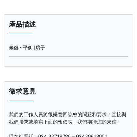
產品描述
修復 - 平衡 |扇子
徵求意見
我們的工作人員將很樂意回答您的問題和要求！直接與
我們聯繫或填寫下面的報價表。我們期待您的來信！
現在打電話：024. 33719786 – 024.39918901