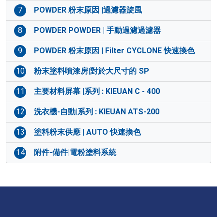
7
POWDER 粉末原因 |過濾器旋風
8
POWDER POWDER | 手動過濾過濾器
9
POWDER 粉末原因 | Filter CYCLONE 快速換色
10
粉末塗料噴漆房|對於大尺寸的 SP
11
主要材料屏幕 |系列 : KIEUAN C - 400
12
洗衣機-自動|系列 : KIEUAN ATS-200
13
塗料粉末供應 | AUTO 快速換色
14
附件-備件|電粉塗料系統