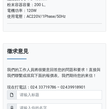
粉末容器容量：200 L。
電機功率：120W
使用電壓：AC220V/1Phase/50Hz
徵求意見
我們的工作人員將很樂意回答您的問題和要求！直接與
我們聯繫或填寫下面的報價表。我們期待您的來信！
現在打電話：024. 33719786 – 024.39918901