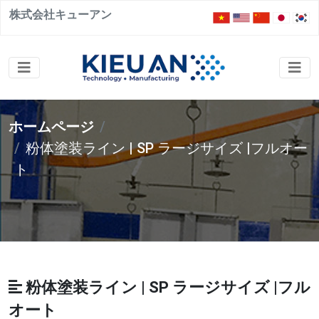
株式会社キューアン
ホームページ
粉体塗装ライン | SP ラージサイズ |フルオー
ト
粉体塗装ライン | SP ラージサイズ |フル
オート