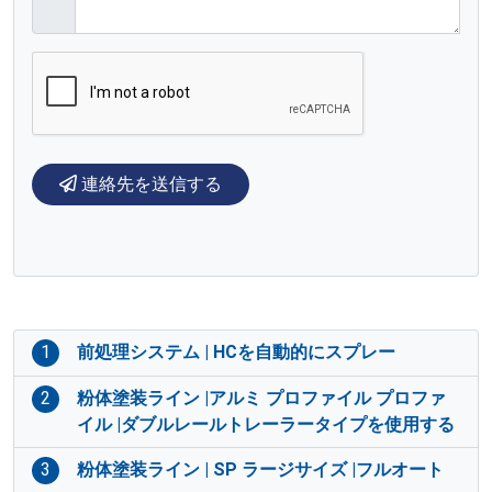
連絡先を送信する
1
前処理システム | HCを自動的にスプレー
2
粉体塗装ライン |アルミ プロファイル プロファ
イル |ダブルレールトレーラータイプを使用する
3
粉体塗装ライン | SP ラージサイズ |フルオート